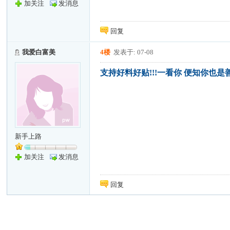
加关注
发消息
回复
我爱白富美
4楼
发表于: 07-08
支持好料好贴!!!一看你 便知你也是
新手上路
加关注
发消息
回复