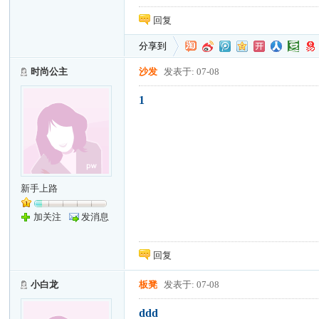
回复
分享到
时尚公主
沙发
发表于: 07-08
1
新手上路
加关注
发消息
回复
小白龙
板凳
发表于: 07-08
ddd