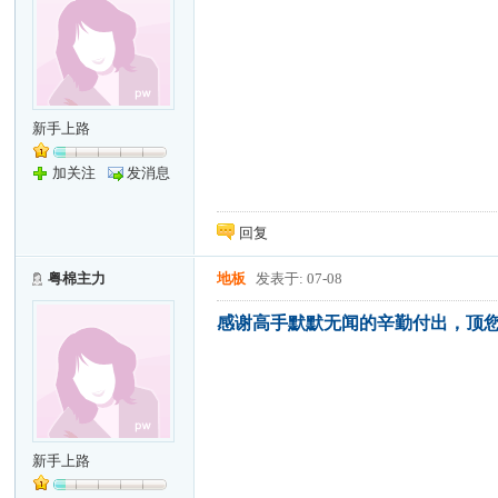
新手上路
加关注
发消息
回复
粤棉主力
地板
发表于: 07-08
感谢高手默默无闻的辛勤付出，顶
新手上路