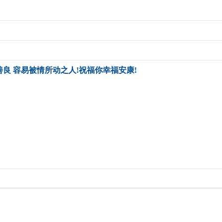
善良 容易被情所动之人!祝福你幸福安康!