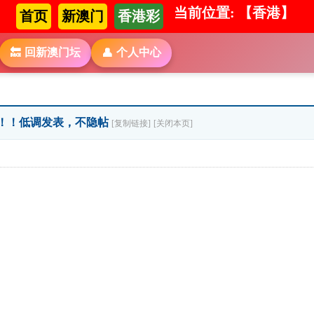
当前位置: 【香港】
首页
新澳门
香港彩
回新澳门坛
个人中心
🔙
👤
！！！低调发表，不隐帖
[复制链接]
[关闭本页]