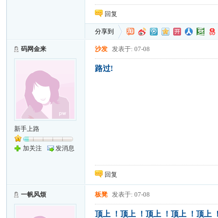
回复
分享到
码网金来
沙发
发表于: 07-08
路过!
新手上路
加关注
发消息
回复
一帆风烦
板凳
发表于: 07-08
顶上 ！顶上 ！顶上 ！顶上 ！顶上 