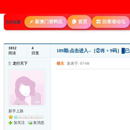
🏠
新澳门资料区
首页
回香港论坛
📌
🔙
当前位置:
1032
4
189期;点击进入--［②肖 + 9码］
阅读
回复
龙行天下
楼主
发表于: 07-08
新手上路
加关注
发消息