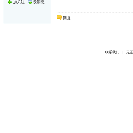
加关注
发消息
回复
|
联系我们
无