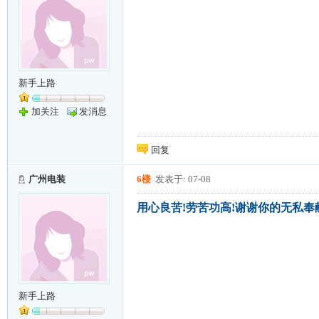
新手上路
加关注
发消息
回复
广州电装
6楼
发表于: 07-08
用心良苦!劳苦功高!谢谢你的无私奉
新手上路