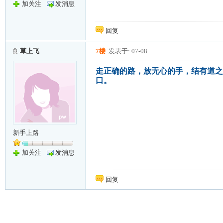
加关注
发消息
回复
草上飞
7楼
发表于: 07-08
走正确的路，放无心的手，结有道之
口。
新手上路
加关注
发消息
回复