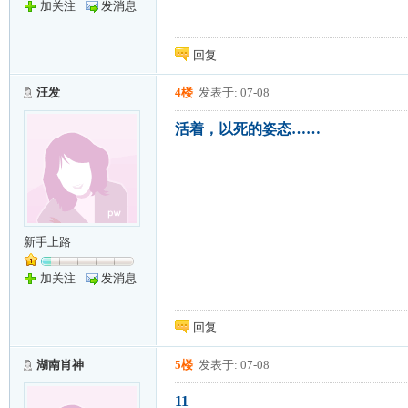
加关注
发消息
回复
汪发
4楼
发表于: 07-08
活着，以死的姿态……
新手上路
加关注
发消息
回复
湖南肖神
5楼
发表于: 07-08
11