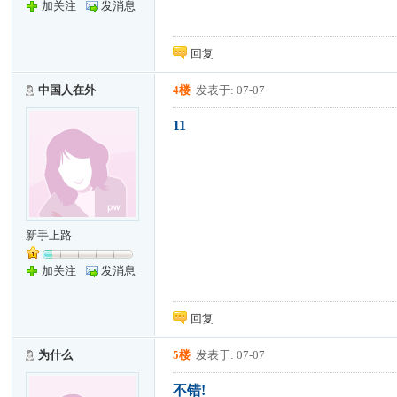
加关注
发消息
回复
中国人在外
4楼
发表于: 07-07
11
新手上路
加关注
发消息
回复
为什么
5楼
发表于: 07-07
不错!