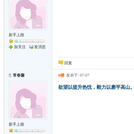
新手上路
加关注
发消息
回复
常春藤
6楼
发表于: 07-07
欲望以提升热忱，毅力以磨平高山
新手上路