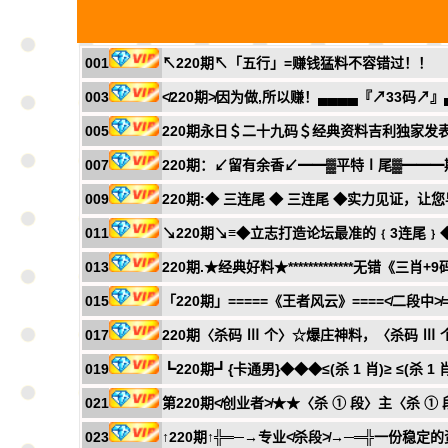
001
↖220期↖「五行」=赚钱猛料不容错过！！
003
≮220期≯因为做,所以赚！▄▄▄▄『↗33码↗』
005
220期永日＄二十九码＄经典资料吉利独家发
007
220期：↙留有余香↙━━▓平特Ⅰ尾▓━━
009
220期:◆ 三连尾 ◆ 三连尾 ◆实力见证，让
011
↘220期↘≡◆立志打造论坛最准的﹛3连尾﹜
013
220期.★经典好料★*************无错《三肖+9码》*
015
「220期」=====《王者风云》====≮二段
017
220期〈杀码 Ⅲ 个〉☆爆庄神料，〈杀码 Ⅲ
019
┗220期┛{卡通男}◆◆◆≤(杀 1 肖)≥ ≤(杀 1 肖
021
第220期≮创业者≯★★〈杀 ① 段〉主〈杀
023
↑220期↑╬═─→专业≮杀段≯→─═╬一份稳定