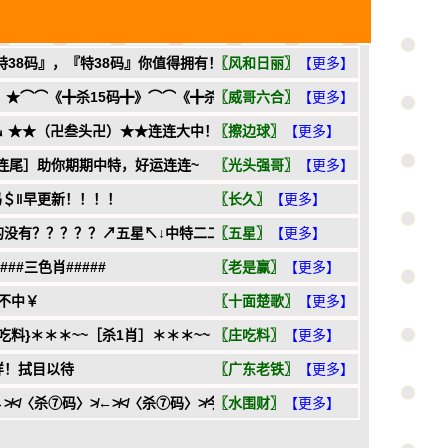
『特38码』，『特38码』你值得拥有！
〖风和日丽〗
【更多】
合』★⌒⌒《╋杀15码╋》⌒⌒《╋杀15码╋》⌒⌒《╋杀15码╋》
〖威哥六合〗
【更多】
↘ ★★（卍叁头卍）★★连连大中！已更新!
〖擦边球〗
【更多】
［③连尾］助你期期中特，好运连连~
〖光头强哥〗
【更多】
码＄‖早更新！！！！
〖长久〗
【更多】
的没有？？？？？↗五星↖↓中特二二码↓
〖五星〗
【更多】
###三色肖#####
〖老是赢〗
【更多】
7不中￥
〖十面楚歌〗
【更多】
庄吃料}＊＊＊~~［杀1肖］＊＊＊~~
〖庄吃料〗
【更多】
样！拭目以待
〖广东老铁〗
【更多】
≮→≯≮〈杀⑦码〉≯←≯≮〈杀⑦码〉≯今天值得发挥、明天更加美好
〖水围财〗
【更多】