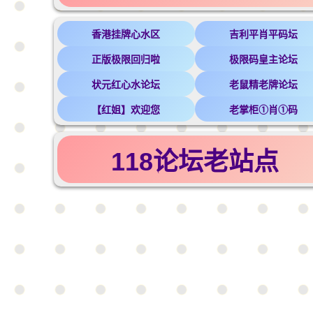
香港挂牌心水区
吉利平肖平码坛
正版极限回归啦
极限码皇主论坛
状元红心水论坛
老鼠精老牌论坛
【红姐】欢迎您
老掌柜①肖①码
118论坛老站点