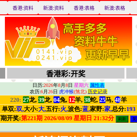
香港:资料
新澳:资料
香港:表格
新澳:表格
香港彩:开奖