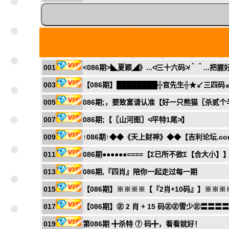
001
<086期>◣夏颖◢》...≮三十六码≯＾＾...
003
【086期】████████╬官先生╬★↙三四码↙
005
086期;，要致富请认准【好一只熊猫〖杀贰
007
086期;【〖山河图〗≮平特1尾≯】
009
↑086期↑◆◆《天上财神》◆◆【吉利论坛.c
011
086期●●●●●●====【Σ已所不欲Σ【合大小】】=
013
086期,『四肖』陪你一起走过每一期
015
【086期】※※※※【『2肖+10码』】※
017
【086期】㊣ 2 肖 + 15 码㊣㊣雪少㊣〓〓〓
019
第086期 ╋杀特 ⑦ 码╋，看看就好！