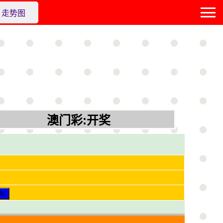
走势图
澳门彩:开奖