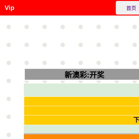
Vip
首页
新澳彩:开奖